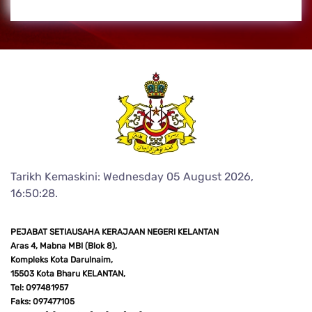
Tarikh Kemaskini: Wednesday 05 August 2026,
16:50:28.
PEJABAT SETIAUSAHA KERAJAAN NEGERI KELANTAN
Aras 4, Mabna MBI (Blok 8),
Kompleks Kota Darulnaim,
15503 Kota Bharu KELANTAN,
Tel: 097481957
Faks: 097477105